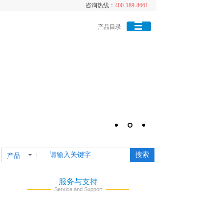
咨询热线：
咨询热线：
400-189-8661
400-189-8661
产品目录
搜索
产品
服务与支持
Service and Support