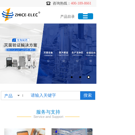
咨询热线：
咨询热线：
400-189-8661
400-189-8661
产品目录
搜索
产品
服务与支持
Service and Support