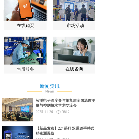
在线购买
市场活动
在线咨询
售后服务
新闻资讯
News
智测电子深度参与第九届全国温度测
量与控制技术学术交流会
2025-11-26
3812
【新品发布】224系列 双通道手持式
精密测温仪