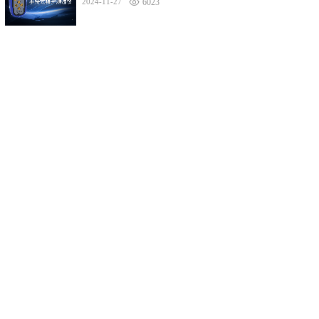
2024-11-27
6023
公司简介
联系我们
人力资源
采购需求
公司简介
联系方式
加入我们
联系采购
资质荣誉
智测电子
皖ICP备10011355号