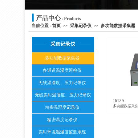
产品中心
Products
/
当前位置：
首页
采集记录仪
多功能数据采集器
>>
>>
采集记录仪
多功能数据采集器
多通道温湿度巡检仪
无线温湿度、压力记录仪
无线实时温湿度、压力记录仪
1612A
多功能数据采
精密温湿度记录仪
精密温度记录仪
实时环境温湿度监测系统