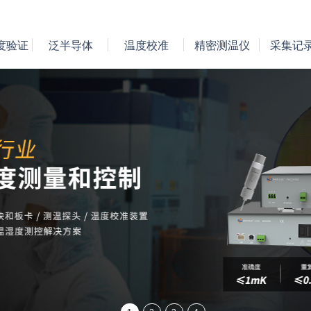
度验证
泛半导体
温度校准
精密测温仪
采集记