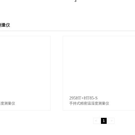
测量仪
295HT+HT85-S
湿度测量仪
手持式精密温湿度测量仪
<
1
>