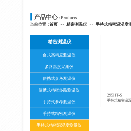
产品中心
Products
/
当前位置：
首页
精密测温仪
手持式精密温湿度
>>
>>
精密测温仪
台式高精度测温仪
多路温度采集仪
便携式参考测温仪
便携式精密多路测温仪
295HT-S
手持式精密温
手持式参考测温仪
手持式精密测温仪
手持式精密温湿度测量仪