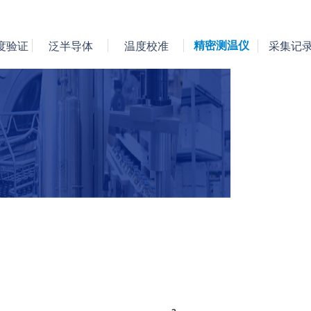
精密测温仪
度验证
泛半导体
温度校准
采集记