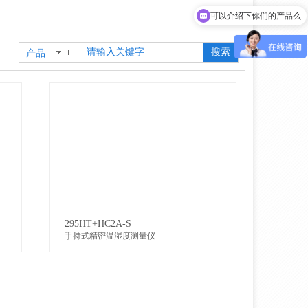
可以介绍下你们的产品么
搜索
产品
295HT+HC2A-S
手持式精密温湿度测量仪