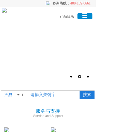
咨询热线：
咨询热线：
400-189-8661
400-189-8661
产品目录
搜索
产品
服务与支持
Service and Support