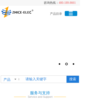
咨询热线：
咨询热线：
400-189-8661
400-189-8661
产品目录
搜索
产品
服务与支持
Service and Support